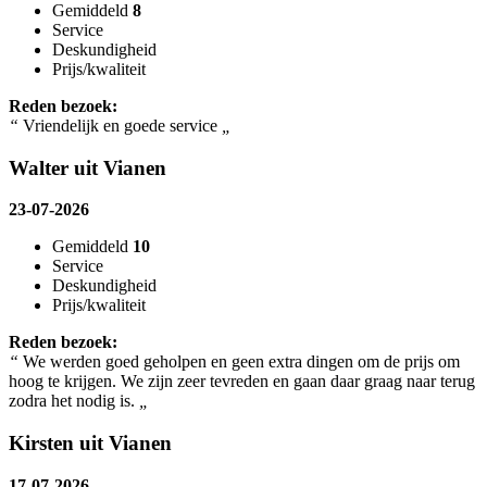
Gemiddeld
8
Service
Deskundigheid
Prijs/kwaliteit
Reden bezoek:
“
Vriendelijk en goede service
„
Walter uit Vianen
23-07-2026
Gemiddeld
10
Service
Deskundigheid
Prijs/kwaliteit
Reden bezoek:
“
We werden goed geholpen en geen extra dingen om de prijs om
hoog te krijgen. We zijn zeer tevreden en gaan daar graag naar terug
zodra het nodig is.
„
Kirsten uit Vianen
17-07-2026