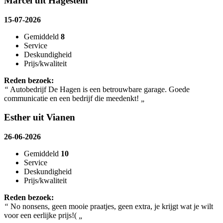
Marcel uit Hagestein
15-07-2026
Gemiddeld
8
Service
Deskundigheid
Prijs/kwaliteit
Reden bezoek:
“
Autobedrijf De Hagen is een betrouwbare garage. Goede
communicatie en een bedrijf die meedenkt!
„
Esther uit Vianen
26-06-2026
Gemiddeld
10
Service
Deskundigheid
Prijs/kwaliteit
Reden bezoek:
“
No nonsens, geen mooie praatjes, geen extra, je krijgt wat je wilt
voor een eerlijke prijs!(
„